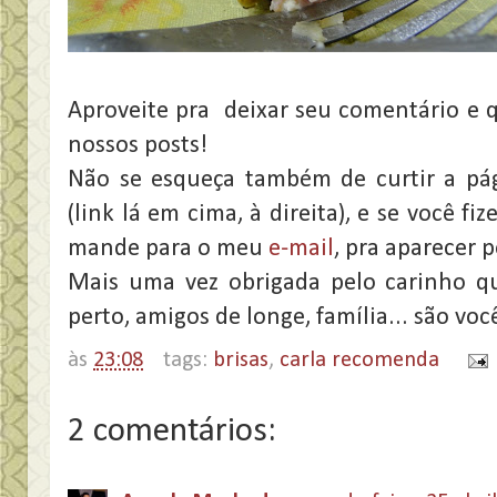
Aproveite pra deixar seu comentário e 
nossos posts!
Não se esqueça também de curtir a pá
(link lá em cima, à direita), e se você fi
mande para o meu
e-mail
, pra aparecer p
Mais uma vez obrigada pelo carinho q
perto, amigos de longe, família... são vo
às
23:08
tags:
brisas
,
carla recomenda
2 comentários: