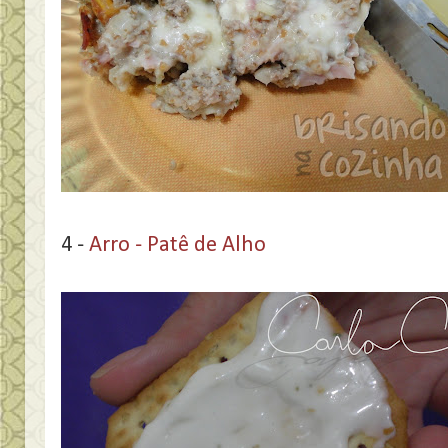
4 -
Arro - Patê de Alho