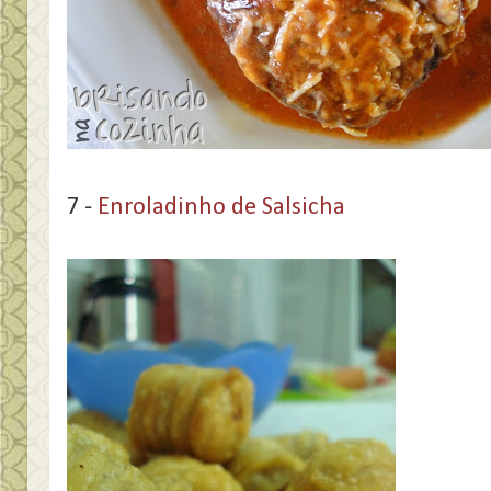
7 -
Enroladinho de Salsicha