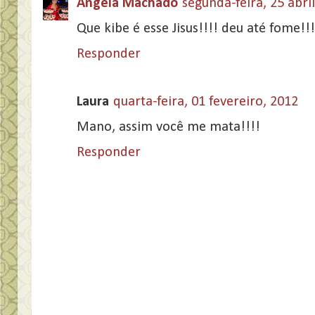
Angela Machado
segunda-feira, 25 abri
Que kibe é esse Jisus!!!! deu até fome!!!
Responder
Laura
quarta-feira, 01 fevereiro, 2012
Mano, assim você me mata!!!!
Responder