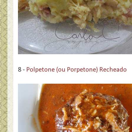
8 -
Polpetone (ou Porpetone) Recheado