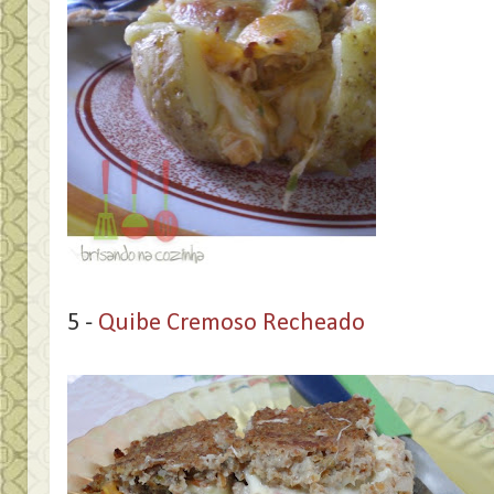
5 -
Quibe Cremoso Recheado