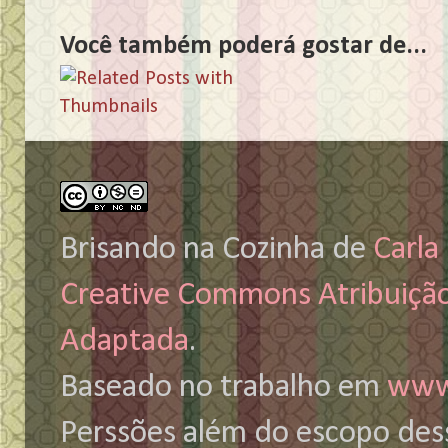
Você também poderá gostar de...
Brisando na Cozinha
de
Carla
Creative Commons Atribuiçã
Adaptada
.
Baseado no trabalho em
www
Perssões além do escopo des