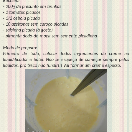
Recheio:
- 200g de presunto em tirinhas
- 2 tomates picados
- 1/2 cebola picada
- 10 azeitonas sem caroço picadas
- salsinha picada (à gosto)
- pimenta dedo-de-moça sem semente picadinha
Modo de preparo:
Primeiro de tudo, colocar todos ingredientes do creme no
liquidificador e bater. Não se esqueça de começar sempre pelos
líquidos, pro treco não fundir!!! Vai formar um creme espesso.