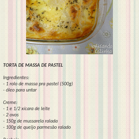
TORTA DE MASSA DE PASTEL
Ingredientes:
- 1 rolo de massa pra pastel (500g)
- óleo para untar
Creme:
- 1 e 1/2 xícara de leite
- 2 ovos
- 150g de mussarela ralada
- 100g de queijo parmesão ralado