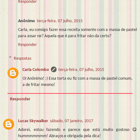
Responder
Anônimo
terça-feira, 07 julho, 2015
Carla, eu consigo fazer essa receita somente com a massa de pastel
para assar ne? Aquela que é para fritar não da certo?
Responder
Respostas
Carla Colombo
terça-feira, 07 julho, 2015
Oi Anônimo! :) Essa torta eu fiz com a massa de pastel comum,
a de fritar mesmo!
Responder
Lucas Skywalker
sábado, 07 janeiro, 2017
Adorei, estou fazendo e parece que está muito gostoso 😋
hummmmmmm! Abraços e obrigada pela dica!