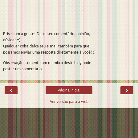
Brise com a gente! Deixe seu comentário, opinião,
dúvida! =)
Qualquer coisa deixe seu e-mail também para que
possamos enviar uma resposta diretamente à você! :)
Observação: somente um membro deste blog pode
postar um comentário.
‹
›
Página inicial
Ver versão para a web