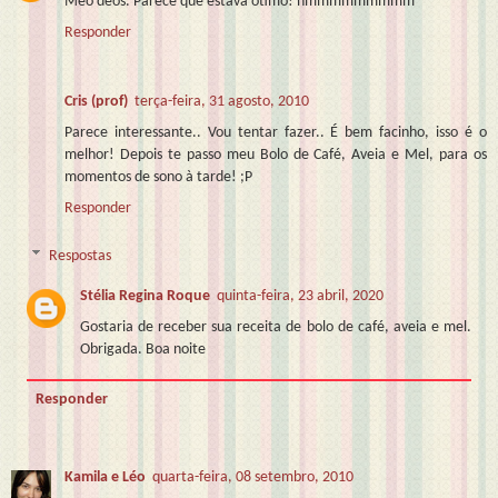
Meo deos. Parece que estava ótimo! hmmmmmmmmm
Responder
Cris (prof)
terça-feira, 31 agosto, 2010
Parece interessante.. Vou tentar fazer.. É bem facinho, isso é o
melhor! Depois te passo meu Bolo de Café, Aveia e Mel, para os
momentos de sono à tarde! ;P
Responder
Respostas
Stélia Regina Roque
quinta-feira, 23 abril, 2020
Gostaria de receber sua receita de bolo de café, aveia e mel.
Obrigada. Boa noite
Responder
Kamila e Léo
quarta-feira, 08 setembro, 2010