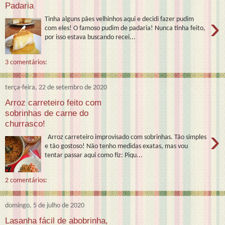
Padaria
›
Tinha alguns pães velhinhos aqui e decidi fazer pudim
com eles! O famoso pudim de padaria! Nunca tinha feito,
por isso estava buscando recei...
3 comentários:
terça-feira, 22 de setembro de 2020
Arroz carreteiro feito com
sobrinhas de carne do
churrasco!
›
Arroz carreteiro improvisado com sobrinhas. Tão simples
e tão gostoso! Não tenho medidas exatas, mas vou
tentar passar aqui como fiz: Piqu...
2 comentários:
domingo, 5 de julho de 2020
Lasanha fácil de abobrinha,