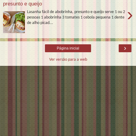
presunto e queijo
›
Lasanha fácil de abobrinha, presunto e queijo serve 1 ou 2
pessoas 1 abobrinha 3 tomates 1 cebola pequena 1 dente
de alho picad...
›
Página inicial
Ver versão para a web