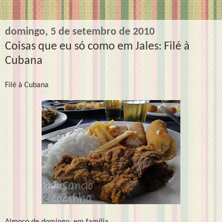
domingo, 5 de setembro de 2010
Coisas que eu só como em Jales: Filé à
Cubana
Filé à Cubana
Almoço de domingo, em família