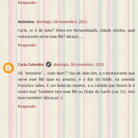
Responder
Anônimo
domingo, 06 novembro, 2011
Carla, vc é de Jales? Moro em fernandópolis, cidade vizinha, qual
restaurante serve esse filé? abraço....
Responder
Carla Colombo
domingo, 06 novembro, 2011
Oii "Anonimo"... tudo bem?? Sou de Jales sim, e o Restaurante que
serve esse filé (que eu amooo), é o Bar do Valdir, na avenida
Francisco Jalles. É um botecão mesmo, e a comida que fazem lá é
muito boa! Também tem esse filé no Clube do Garfo (rua 11), mto
bom também! Abraços! :)
Responder