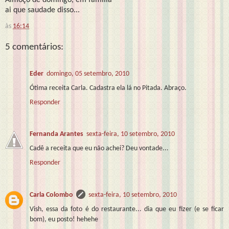
ai que saudade disso...
às
16:14
5 comentários:
Eder
domingo, 05 setembro, 2010
Ótima receita Carla. Cadastra ela lá no Pitada. Abraço.
Responder
Fernanda Arantes
sexta-feira, 10 setembro, 2010
Cadê a receita que eu não achei? Deu vontade...
Responder
Carla Colombo
sexta-feira, 10 setembro, 2010
Vish, essa da foto é do restaurante... dia que eu fizer (e se ficar
bom), eu posto! hehehe