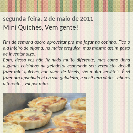
segunda-feira, 2 de maio de 2011
Mini Quiches, Vem gente!
Fim de semana adoro aproveitar pra me jogar na cozinha. Fico o
dia inteiro de pijama, na maior preguiça, mas mesmo assim gosto
de inventar algo...
Bom, dessa vez não fiz nada muito diferente, mas como tinha
algumas coisinhas na geladeira esperando seu veredicto, decidi
fazer mini-quiches, que além de fáceis, são muito versáteis. É só
fazer um apanhado aí na sua geladeira, e você terá vários sabores
diferentes, vai por mim.