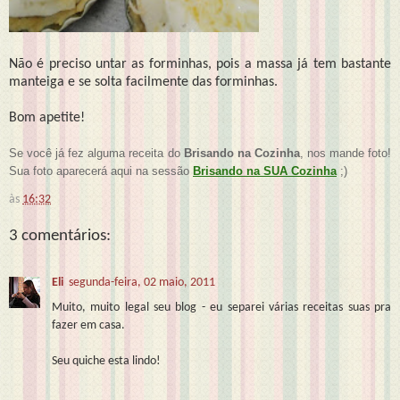
Não é preciso untar as forminhas, pois a massa já tem bastante
manteiga e se solta facilmente das forminhas.
Bom apetite!
Se você já fez alguma receita do
Brisando na Cozinha
, nos mande foto!
Sua foto aparecerá aqui na sessão
Brisando na SUA Cozinha
;)
às
16:32
3 comentários:
Eli
segunda-feira, 02 maio, 2011
Muito, muito legal seu blog - eu separei várias receitas suas pra
fazer em casa.
Seu quiche esta lindo!