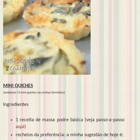
MINI QUICHES
(renderam 13 mini-quiches nas minhas forminhas)
Ingredientes
1 receita de massa podre básica (veja passo-a-passo
aqui
)
recheios da preferência: a minha sugestão de hoje é: