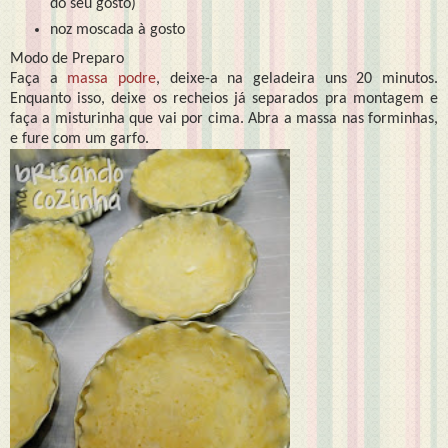
do seu gosto)
noz moscada à gosto
Modo de Preparo
Faça a
massa podre
, deixe-a na geladeira uns 20 minutos.
Enquanto isso, deixe os recheios já separados pra montagem e
faça a misturinha que vai por cima. Abra a massa nas forminhas,
e fure com um garfo.