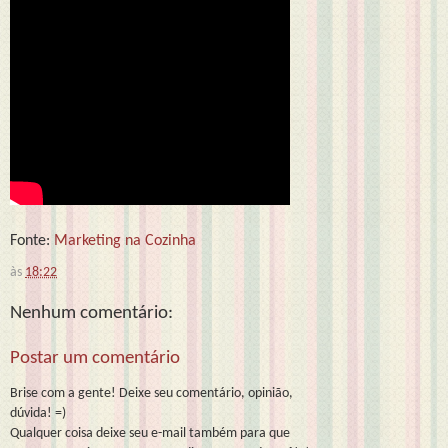
Fonte:
Marketing na Cozinha
às
18:22
Nenhum comentário:
Postar um comentário
Brise com a gente! Deixe seu comentário, opinião,
dúvida! =)
Qualquer coisa deixe seu e-mail também para que