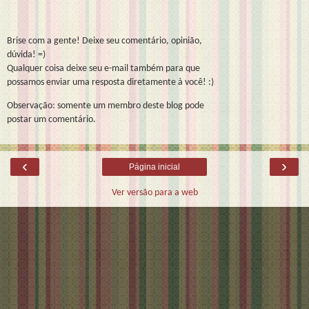
Brise com a gente! Deixe seu comentário, opinião,
dúvida! =)
Qualquer coisa deixe seu e-mail também para que
possamos enviar uma resposta diretamente à você! :)
Observação: somente um membro deste blog pode
postar um comentário.
‹
›
Página inicial
Ver versão para a web