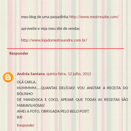
meu blog de uma passadinha
http://www.mestresabe.com/
aproveite e veja meu site de vendas
http://www.lojadomestreandre.com.br/
Responder
Andréa Santana
quinta-feira, 12 julho, 2012
OLÁ CARLA,
HUMMMM....QUANTAS DELÍCIAS! VOU ANOTAR A RECEITA DO
BOLINHO
DE MANDIOCA E COCO, APESAR QUE TODAS AS RECEITAS SÃO
MARAVILHOSAS!
AMEI A FOTO, OBRIGADA PELO BELO POST!
BJS
Responder