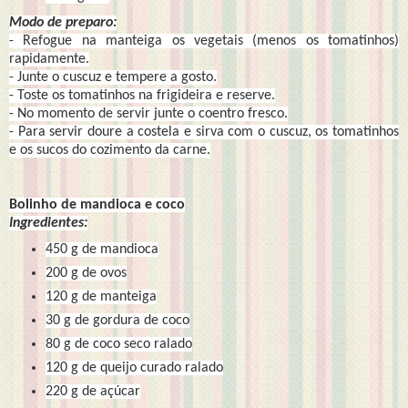
Modo de preparo:
- Refogue na manteiga os vegetais (menos os tomatinhos)
rapidamente.
- Junte o cuscuz e tempere a gosto.
- Toste os tomatinhos na frigideira e reserve.
- No momento de servir junte o coentro fresco.
- Para servir doure a costela e sirva com o cuscuz, os tomatinhos
e os sucos do cozimento da carne.
Bolinho de mandioca e coco
Ingredientes:
450 g de mandioca
200 g de ovos
120 g de manteiga
30 g de gordura de coco
80 g de coco seco ralado
120 g de queijo curado ralado
220 g de açúcar