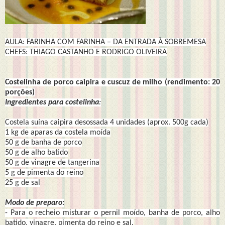
AULA: FARINHA COM FARINHA – DA ENTRADA À SOBREMESA
CHEFS: THIAGO CASTANHO E RODRIGO OLIVEIRA
Costelinha de porco caipira e cuscuz de milho
(rendimento: 20
porções)
Ingredientes para costelinha
:
Costela suína caipira desossada 4 unidades (aprox. 500g cada)
1 kg de aparas da costela moída
50 g de banha de porco
50 g de alho batido
50 g de vinagre de tangerina
5 g de pimenta do reino
25 g de sal
Modo de preparo:
- Para o recheio misturar o pernil moído, banha de porco, alho
batido, vinagre, pimenta do reino e sal.