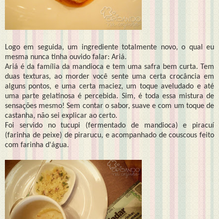
Logo em seguida, um ingrediente totalmente novo, o qual eu
mesma nunca tinha ouvido falar: Ariá.
Ariá é da família da mandioca e tem uma safra bem curta. Tem
duas texturas, ao morder você sente uma certa crocância em
alguns pontos, e uma certa maciez, um toque aveludado e até
uma parte gelatinosa é percebida. Sim, é toda essa mistura de
sensações mesmo! Sem contar o sabor, suave e com um toque de
castanha, não sei explicar ao certo.
Foi servido no tucupi (fermentado de mandioca) e piracuí
(farinha de peixe) de pirarucu, e acompanhado de couscous feito
com farinha d'água.