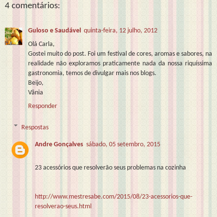
4 comentários:
Guloso e Saudável
quinta-feira, 12 julho, 2012
Olá Carla,
Gostei muito do post. Foi um festival de cores, aromas e sabores, na
realidade não exploramos praticamente nada da nossa riquíssima
gastronomia, temos de divulgar mais nos blogs.
Beijo,
Vânia
Responder
Respostas
Andre Gonçalves
sábado, 05 setembro, 2015
23 acessórios que resolverão seus problemas na cozinha
http://www.mestresabe.com/2015/08/23-acessorios-que-
resolverao-seus.html