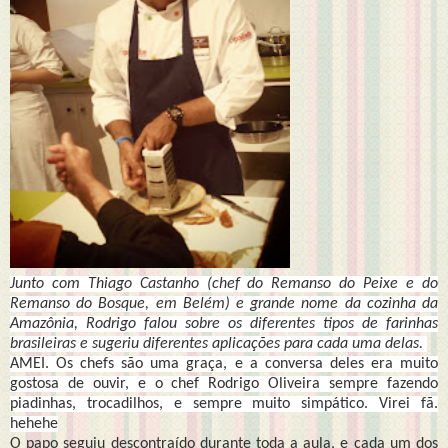
Junto com Thiago Castanho (chef do Remanso do Peixe e do
Remanso do Bosque, em Belém) e grande nome da cozinha da
Amazônia, Rodrigo falou sobre os diferentes tipos de farinhas
brasileiras e sugeriu diferentes aplicações para cada uma delas.
AMEI. Os chefs são uma graça, e a conversa deles era muito
gostosa de ouvir, e o chef Rodrigo Oliveira sempre fazendo
piadinhas, trocadilhos, e sempre muito simpático. Virei fã.
hehehe
O papo seguiu descontraído durante toda a aula, e cada um dos