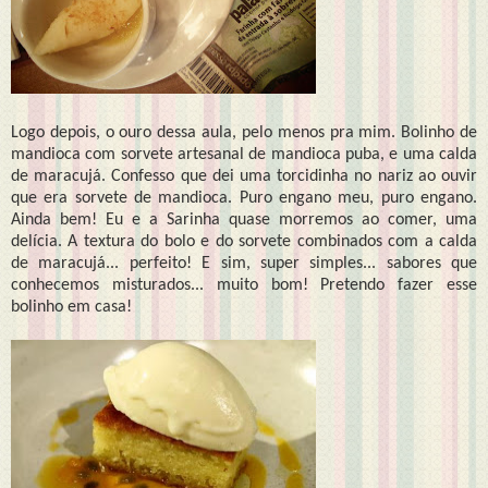
Logo depois, o ouro dessa aula, pelo menos pra mim. Bolinho de
mandioca com sorvete artesanal de mandioca puba, e uma calda
de maracujá. Confesso que dei uma torcidinha no nariz ao ouvir
que era sorvete de mandioca. Puro engano meu, puro engano.
Ainda bem! Eu e a Sarinha quase morremos ao comer, uma
delícia. A textura do bolo e do sorvete combinados com a calda
de maracujá... perfeito! E sim, super simples... sabores que
conhecemos misturados... muito bom! Pretendo fazer esse
bolinho em casa!