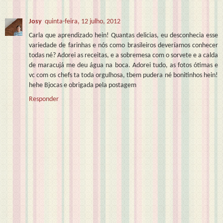
Josy
quinta-feira, 12 julho, 2012
Carla que aprendizado hein! Quantas delicias, eu desconhecia esse
variedade de farinhas e nós como brasileiros deveríamos conhecer
todas né? Adorei as receitas, e a sobremesa com o sorvete e a calda
de maracujá me deu água na boca. Adorei tudo, as fotos ótimas e
vc com os chefs ta toda orgulhosa, tbem pudera né bonitinhos hein!
hehe Bjocas e obrigada pela postagem
Responder