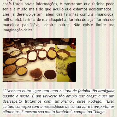
chefs trazia novas informações, e mostraram que farinha pode
ser e é muito mais do que aquilo que estamos acostumados...
Eles já desenvolveram, além das farinhas comuns (mandioca,
milho, etc), farinha de mandioquinha, farinha de açaí, farinha de
mandioca panificável, dentre outras! Não existe limite pra
imaginação deles!
*“Nenhum outro lugar tem uma cultura de farinha tão arraigada
quanto a nossa. É um universo tão amplo que chega a ser um
desrespeito tratarmos com simplismo”, disse Rodrigo. “Essa
cultura começou com a necessidade de conservar e transportar os
alimentos. E mesmo sou muito farofeiro”, completou Thiago.