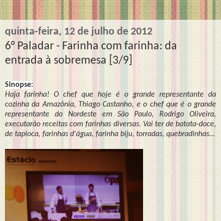
quinta-feira, 12 de julho de 2012
6° Paladar - Farinha com farinha: da
entrada à sobremesa [3/9]
Sinopse:
Haja farinha! O chef que hoje é o grande representante da
cozinha da Amazônia, Thiago Castanho, e o chef que é o grande
representante do Nordeste em São Paulo, Rodrigo Oliveira,
executarão receitas com farinhas diversas. Vai ter de batata-doce,
de tapioca, farinhas d'água, farinha biju, torradas, quebradinhas...