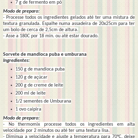
7 g de fermento em pó
Modo de preparo:
- Processe todos os ingredientes gelados até ter uma mistura de
textura granulada. Espalhe numa assadeira de 20x25cm para ter
um bolo de cerca de 2,5cm de altura.
- Asse a 180C por 18 min. ou até estar dourado.
Sorvete de mandioca puba e umburana
Ingredientes:
150 g de mandioca puba
120 g de açúcar
200 g de creme de leite
200 ml de leite
1/2 sementes de Umburana
1 ovo caipira
Modo de preparo:
- No thermomix processe todos os ingredientes em alta
velocidade por 2 minutos ou até ter uma textura lisa.
- Diminua a velocidade e ajuste a temperatura para 70°C, deixe