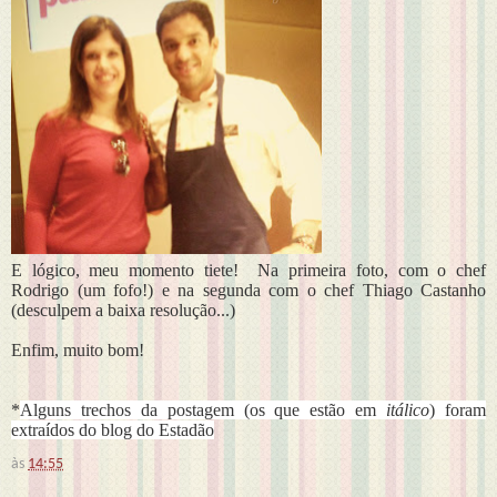
E lógico, meu momento tiete! Na primeira foto, com o chef
Rodrigo (um fofo!) e na segunda com o chef Thiago Castanho
(desculpem a baixa resolução...)
Enfim, muito bom!
*
Alguns trechos da postagem (os que estão em
itálico
) foram
extraídos do blog do Estadão
às
14:55