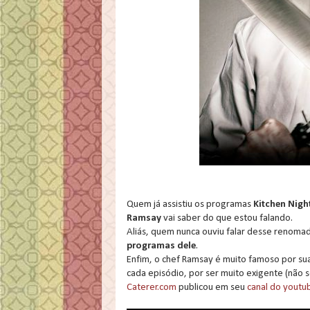
Quem já assistiu os programas
Kitchen Nigh
Ramsay
vai saber do que estou falando.
Aliás, quem nunca ouviu falar desse renomad
programas dele
.
Enfim, o chef Ramsay é muito famoso por sua
cada episódio, por ser muito exigente (não 
Caterer.com
publicou em seu
canal do youtu