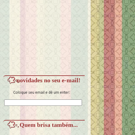
novidades no seu e-mail!
Coloque seu email e dê um enter:
Quem brisa também...