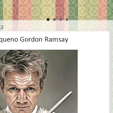
12
 pequeno Gordon Ramsay