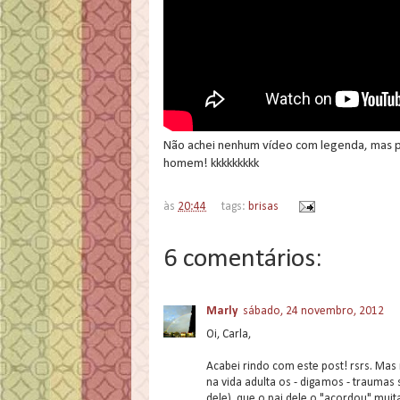
Não achei nenhum vídeo com legenda, mas p
homem! kkkkkkkkk
às
20:44
tags:
brisas
6 comentários:
Marly
sábado, 24 novembro, 2012
Oi, Carla,
Acabei rindo com este post! rsrs. M
na vida adulta os - digamos - traumas 
dele), que o pai dele o "acordou" muit