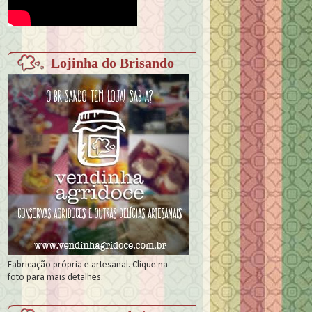
Lojinha do Brisando
Fabricação própria e artesanal. Clique na
foto para mais detalhes.