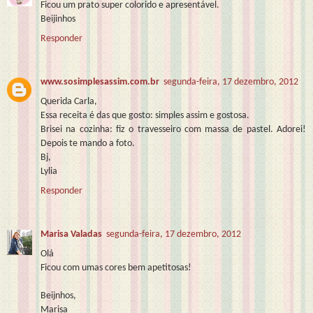
Ficou um prato super colorido e apresentável.
Beijinhos
Responder
www.sosimplesassim.com.br
segunda-feira, 17 dezembro, 2012
Querida Carla,
Essa receita é das que gosto: simples assim e gostosa.
Brisei na cozinha: fiz o travesseiro com massa de pastel. Adorei!
Depois te mando a foto.
Bj,
Lylia
Responder
Marisa Valadas
segunda-feira, 17 dezembro, 2012
Olá
Ficou com umas cores bem apetitosas!
Beijnhos,
Marisa