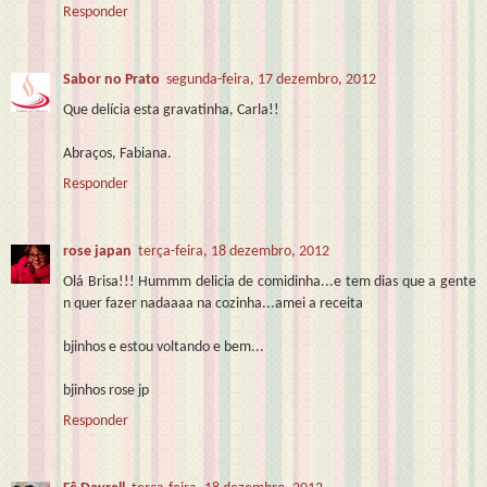
Responder
Sabor no Prato
segunda-feira, 17 dezembro, 2012
Que delícia esta gravatinha, Carla!!
Abraços, Fabiana.
Responder
rose japan
terça-feira, 18 dezembro, 2012
Olá Brisa!!! Hummm delicia de comidinha...e tem dias que a gente
n quer fazer nadaaaa na cozinha...amei a receita
bjinhos e estou voltando e bem...
bjinhos rose jp
Responder