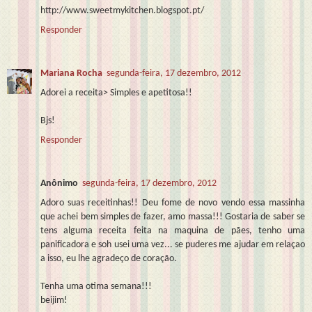
http://www.sweetmykitchen.blogspot.pt/
Responder
Mariana Rocha
segunda-feira, 17 dezembro, 2012
Adorei a receita> Simples e apetitosa!!
Bjs!
Responder
Anônimo
segunda-feira, 17 dezembro, 2012
Adoro suas receitinhas!! Deu fome de novo vendo essa massinha
que achei bem simples de fazer, amo massa!!! Gostaria de saber se
tens alguma receita feita na maquina de pães, tenho uma
panificadora e soh usei uma vez... se puderes me ajudar em relaçao
a isso, eu lhe agradeço de coração.
Tenha uma otima semana!!!
beijim!