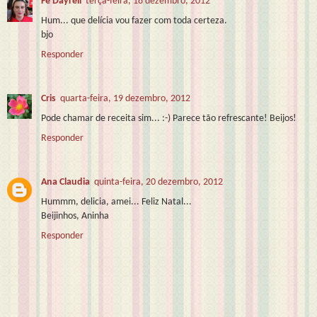
Fê Dayrell
terça-feira, 18 dezembro, 2012
Hum... que delícia vou fazer com toda certeza.
bjo
Responder
Cris
quarta-feira, 19 dezembro, 2012
Pode chamar de receita sim... :-) Parece tão refrescante! Beijos!
Responder
Ana Claudia
quinta-feira, 20 dezembro, 2012
Hummm, delicia, amei... Feliz Natal...
Beijinhos, Aninha
Responder