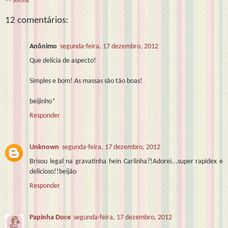
12 comentários:
Anônimo
segunda-feira, 17 dezembro, 2012
Que delícia de aspecto!
Simples e bom! As massas são tão boas!
beijinho*
Responder
Unknown
segunda-feira, 17 dezembro, 2012
Brisou legal na gravatinha hein Carlinha?!Adorei...super rapidex e
delicioso!!beijão
Responder
Papinha Doce
segunda-feira, 17 dezembro, 2012