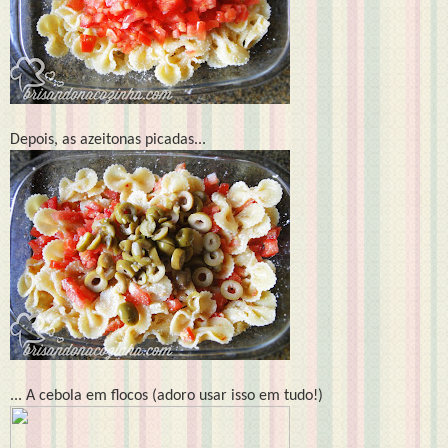
Depois, as azeitonas picadas...
... A cebola em flocos (adoro usar isso em tudo!)