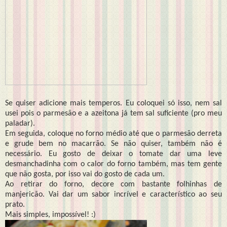
Se quiser adicione mais temperos. Eu coloquei só isso, nem sal
usei pois o parmesão e a azeitona já tem sal suficiente (pro meu
paladar).
Em seguida, coloque no forno médio até que o parmesão derreta
e grude bem no macarrão. Se não quiser, também não é
necessário. Eu gosto de deixar o tomate dar uma leve
desmanchadinha com o calor do forno também, mas tem gente
que não gosta, por isso vai do gosto de cada um.
Ao retirar do forno, decore com bastante folhinhas de
manjericão. Vai dar um sabor incrível e característico ao seu
prato.
Mais simples, impossível! :)