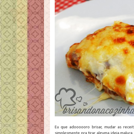
Eu que adoooooro brisar, mudar as rece
simplesmente pra tirar alguma ideia maluca