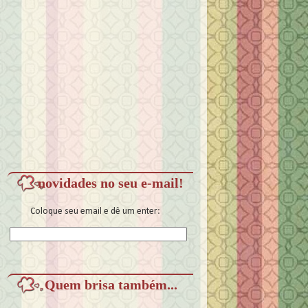
novidades no seu e-mail!
Coloque seu email e dê um enter:
Quem brisa também...