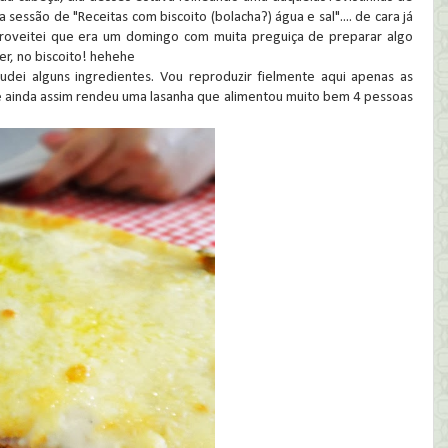
 sessão de "Receitas com biscoito (bolacha?) água e sal".... de cara já
Aproveitei que era um domingo com muita preguiça de preparar algo
r, no biscoito! hehehe
mudei alguns ingredientes. Vou reproduzir fielmente aqui apenas as
e ainda assim rendeu uma lasanha que alimentou muito bem 4 pessoas