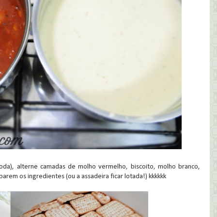
 toda), alterne camadas de molho vermelho, biscoito, molho branco,
barem os ingredientes (ou a assadeira ficar lotada!) kkkkkk