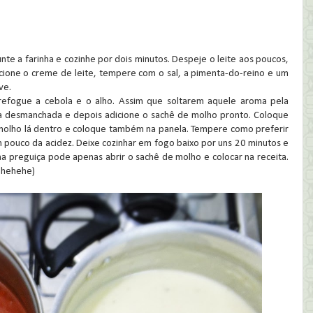
nte a farinha e cozinhe por dois minutos. Despeje o leite aos poucos,
cione o creme de leite, tempere com o sal, a pimenta-do-reino e um
ve.
refogue a cebola e o alho. Assim que soltarem aquele aroma pela
ma desmanchada e depois adicione o sachê de molho pronto. Coloque
 molho lá dentro e coloque também na panela. Tempere como preferir
um pouco da acidez. Deixe cozinhar em fogo baixo por uns 20 minutos e
ma preguiça pode apenas abrir o sachê de molho e colocar na receita.
 hehehe)