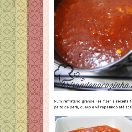
Num refratário grande (se fizer a receita
peito de peru, queijo e vá repetindo até aca