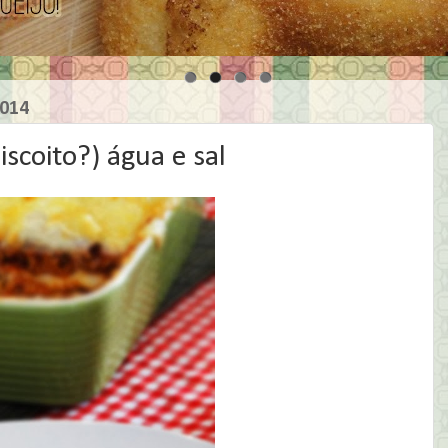
2014
scoito?) água e sal