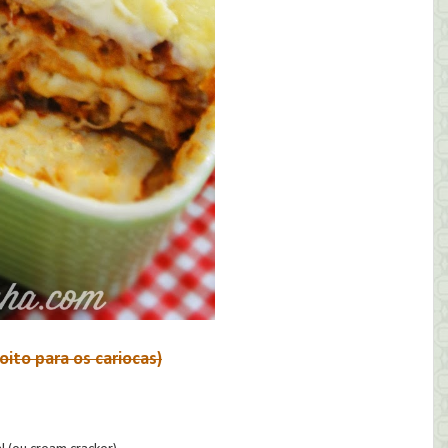
oito para os cariocas)