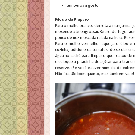
temperos à gosto
Modo de Preparo
Para o molho branco, derreta a margarina, ju
mexendo até engrossar. Retire do fogo, adi
pouco de noz moscada ralada na hora. Reser
Para o molho vermelho, aqueça o óleo e 
cozinha, adicione os tomates, deixe dar u
água no sachê para limpar o que restou de
e coloque a pitadinha de açúcar para tirar 
reserve. (Se você estiver num dia de extre
Não fica tão bom quanto, mas também vale!