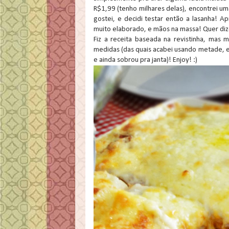
R$1,99 (tenho milhares delas), encontrei uma
gostei, e decidi testar então a lasanha! 
muito elaborado, e mãos na massa! Quer dize
Fiz a receita baseada na revistinha, mas 
medidas (das quais acabei usando metade, 
e ainda sobrou pra janta)! Enjoy! :)