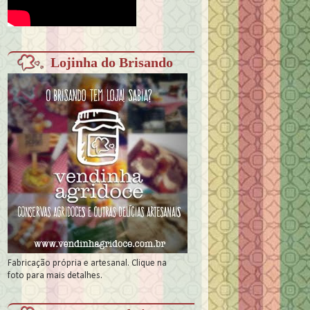
Lojinha do Brisando
Fabricação própria e artesanal. Clique na
foto para mais detalhes.