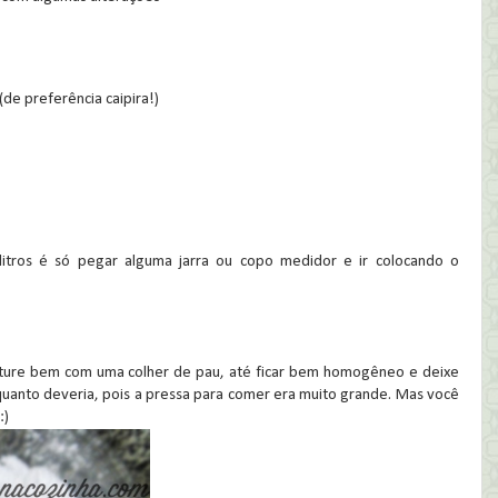
(de preferência caipira!)
litros é só pegar alguma jarra ou copo medidor e ir colocando o
isture bem com uma colher de pau, até ficar bem homogêneo e deixe
 quanto deveria, pois a pressa para comer era muito grande. Mas você
:)