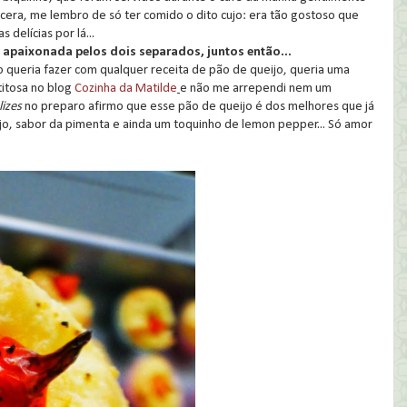
ncera, me lembro de só ter comido o dito cujo: era tão gostoso que
 delícias por lá...
u apaixonada pelos dois separados, juntos então...
o queria fazer com qualquer receita de pão de queijo, queria uma
titosa no blog
Cozinha da Matilde
e não me arrependi nem um
lizes
no preparo afirmo que esse pão de queijo é dos melhores que já
jo, sabor da pimenta e ainda um toquinho de lemon pepper... Só amor