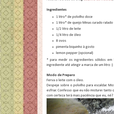
Ingredientes
1 litro* de polvilho doce
1 litro* de queijo Minas curado ralado 
1/2 litro de leite
1/4 litro de óleo
8 ovos
pimenta biquinho à gosto
lemon pepper (opcional)
* para medir os ingredientes sólidos em 
ingrediente até atingir a marca de um litro :)
Modo de Preparo
Ferva o leite com o óleo.
Despeje sobre o polvilho para escaldar. M
esfriar. Confesso que eu não misturei tanto
com certeza terá mais paciência que eu, né? 