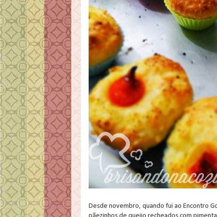
Desde novembro, quando fui ao Encontro G
pãezinhos de queijo recheados com pimenta 