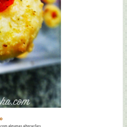
ho
, com algumas alterações