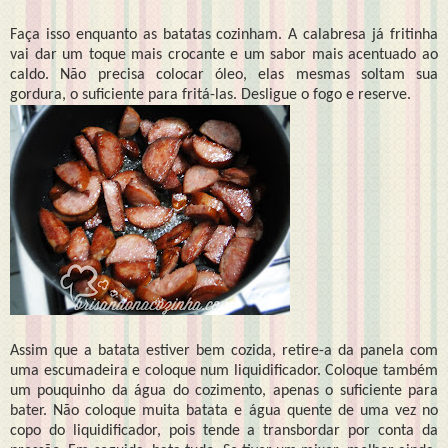
Faça isso enquanto as batatas cozinham. A calabresa já fritinha
vai dar um toque mais crocante e um sabor mais acentuado ao
caldo. Não precisa colocar óleo, elas mesmas soltam sua
gordura, o suficiente para fritá-las. Desligue o fogo e reserve.
Assim que a batata estiver bem cozida, retire-a da panela com
uma escumadeira e coloque num liquidificador. Coloque também
um pouquinho da água do cozimento, apenas o suficiente para
bater. Não coloque muita batata e água quente de uma vez no
copo do liquidificador, pois tende a transbordar por conta da