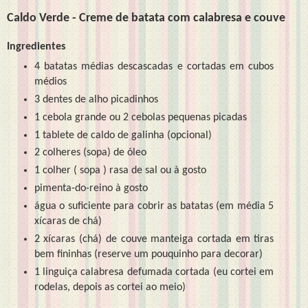
Caldo Verde - Creme de batata com calabresa e couve
Ingredientes
4 batatas médias descascadas e cortadas em cubos
médios
3 dentes de alho picadinhos
1 cebola grande ou 2 cebolas pequenas picadas
1 tablete de caldo de galinha (opcional)
2 colheres (sopa) de óleo
1 colher ( sopa ) rasa de sal ou à gosto
pimenta-do-reino à gosto
água o suficiente para cobrir as batatas (em média 5
xícaras de chá)
2 xícaras (chá) de couve manteiga cortada em tiras
bem fininhas (reserve um pouquinho para decorar)
1 linguiça calabresa defumada cortada (eu cortei em
rodelas, depois as cortei ao meio)