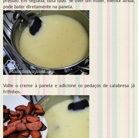
pressão. Em seguida, bata tudo. Se tiver um mixer, melhor ainda,
pode bater diretamente na panela.
Volte o creme à panela e adicione os pedaços de calabresa já
fritinhos.