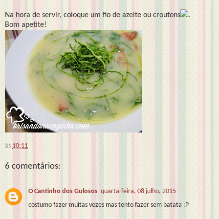
Na hora de servir, coloque um fio de azeite ou croutons
.
Bom apetite!
às
10:11
6 comentários:
O Cantinho dos Gulosos
quarta-feira, 08 julho, 2015
costumo fazer muitas vezes mas tento fazer sem batata :P