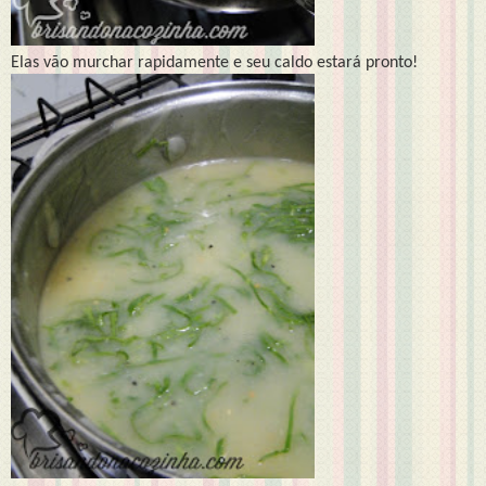
Elas vão murchar rapidamente e seu caldo estará pronto!