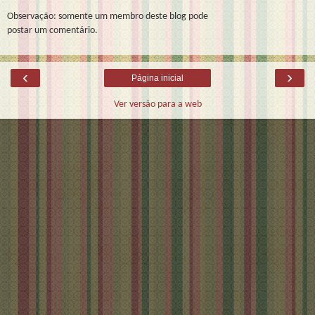
Observação: somente um membro deste blog pode
postar um comentário.
‹
›
Página inicial
Ver versão para a web