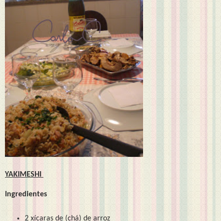
YAKIMESHI
Ingredientes
2 xícaras de (chá) de arroz