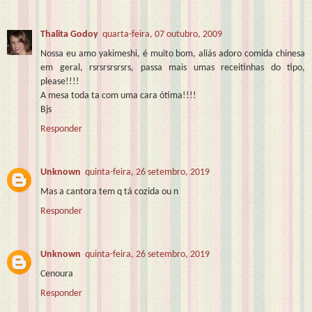
Thalita Godoy
quarta-feira, 07 outubro, 2009
Nossa eu amo yakimeshi, é muito bom, aliás adoro comida chinesa
em geral, rsrsrsrsrsrs, passa mais umas receitinhas do tipo,
please!!!!
A mesa toda ta com uma cara ótima!!!!
Bjs
Responder
Unknown
quinta-feira, 26 setembro, 2019
Mas a cantora tem q tá cozida ou n
Responder
Unknown
quinta-feira, 26 setembro, 2019
Cenoura
Responder