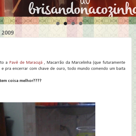
e 2009
ito a
Pavê de Maracujá
, Macarrão da Marcelinha (que futuramente
ma, e pra encerrar com chave de ouro, todo mundo comendo um baita
 tem coisa melhor????