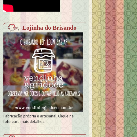
Lojinha do Brisando
Fabricação própria e artesanal. Clique na
foto para mais detalhes.