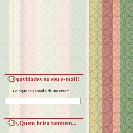
novidades no seu e-mail!
Coloque seu email e dê um enter:
Quem brisa também...