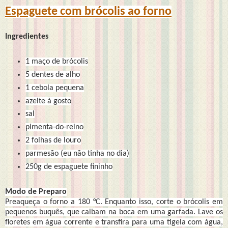
Espaguete com brócolis ao forno
Ingredientes
1 maço de brócolis
5 dentes de alho
1 cebola pequena
azeite à gosto
sal
pimenta-do-reino
2 folhas de louro
parmesão (eu não tinha no dia)
250g de espaguete fininho
Modo de Preparo
Preaqueça o forno a 180 °C. Enquanto isso, corte o brócolis em
pequenos buquês, que caibam na boca em uma garfada. Lave os
floretes em água corrente e transfira para uma tigela com água,