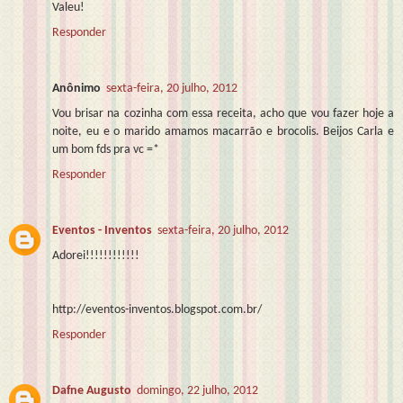
Valeu!
Responder
Anônimo
sexta-feira, 20 julho, 2012
Vou brisar na cozinha com essa receita, acho que vou fazer hoje a
noite, eu e o marido amamos macarrão e brocolis. Beijos Carla e
um bom fds pra vc =*
Responder
Eventos - Inventos
sexta-feira, 20 julho, 2012
Adorei!!!!!!!!!!!!
http://eventos-inventos.blogspot.com.br/
Responder
Dafne Augusto
domingo, 22 julho, 2012