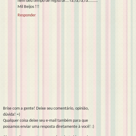
nem deu tempo de registrar... rá,rá,rá,rá........
Mil Beijos !!!
Responder
Brise com a gente! Deixe seu comentário, opinião,
dúvida! =)
Qualquer coisa deixe seu e-mail também para que
possamos enviar uma resposta diretamente à você! :)