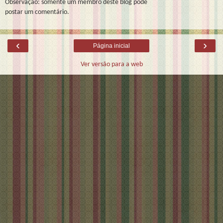
Observação: somente um membro deste blog pode
postar um comentário.
‹
›
Página inicial
Ver versão para a web