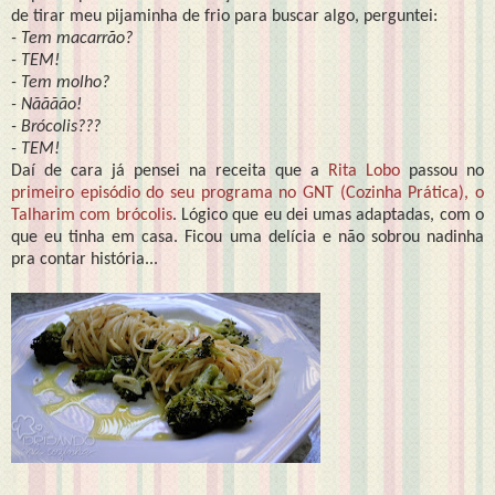
de tirar meu pijaminha de frio para buscar algo, perguntei:
- Tem macarrão?
- TEM!
- Tem molho?
- Nãããão!
- Brócolis???
- TEM!
Daí de cara já pensei na receita que a
Rita Lobo
passou no
primeiro episódio do seu programa no GNT (Cozinha Prática), o
Talharim com brócolis
. Lógico que eu dei umas adaptadas, com o
que eu tinha em casa. Ficou uma delícia e não sobrou nadinha
pra contar história...