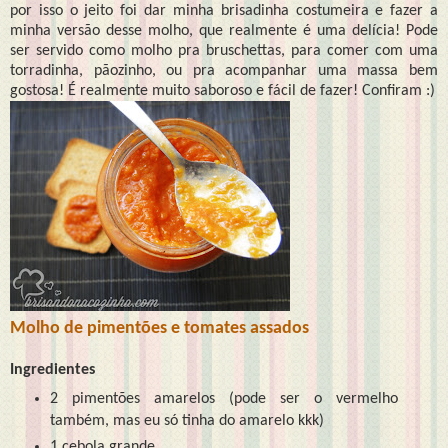
por isso o jeito foi dar minha brisadinha costumeira e fazer a
minha versão desse molho, que realmente é uma delícia! Pode
ser servido como molho pra bruschettas, para comer com uma
torradinha, pãozinho, ou pra acompanhar uma massa bem
gostosa! É realmente muito saboroso e fácil de fazer! Confiram :)
Molho de pimentões e tomates assados
Ingredientes
2 pimentões amarelos (pode ser o vermelho
também, mas eu só tinha do amarelo kkk)
1 cebola grande