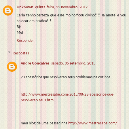
Unknown
quinta-feira, 22 novembro, 2012
Carla tenho certeza que esse molho ficou divino!!!! Já anotei e vou
colocar em prática!!!
Bjs
Mel
Responder
Respostas
Andre Gonçalves
sábado, 05 setembro, 2015
23 acessórios que resolverão seus problemas na cozinha
http://www.mestresabe.com/2015/08/23-acessorios-que-
resolverao-seus.html
meu blog de uma passadinha
http://www.mestresabe.com/