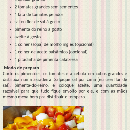
2 tomates grandes sem sementes
1 lata de tomates pelados
sal ou flor de sal à gosto
pimenta do reino à gosto
azeite à gosto
1 colher (sopa) de molho inglês (opcional)
1 colher de aceto balsâmico (opcional)
1 pitadinha de pimenta calabresa
Modo de preparo
Corte os pimentões, os tomates e a cebola em cubos grandes e
distribua numa assadeira. Salpique sal por cima (eu usei flor de
sal), pimenta-do-reino, e coloque azeite, uma quantidade
razoável para que tudo fique envolto por ele, e com as mãos
mesmo mexa bem pra distribuir o tempero.