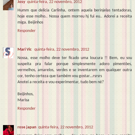
Josy
quinta-feira, 22 novembro, 2012
Humm que delicia Carlinha, ontem aquela berinjelas tentadoras,
hoje esse molho.. Nossa quem morreu hj fui eu.. Adorei a receita
miga. Beijinhos
Responder
Mari Vic
quinta-feira, 22 novembro, 2012
Nossa, esse molho deve ter ficado uma loucura !! Bem, eu sou
suspeita pra falar porque simplesmente adoro pimentões,
vermelhos, amarelos, verdes e se inventarem em qualquer outra
cor, tenho certeza que também vou gostar…rsrsrs
Anotei a receita e vou experimentar, tudo bem né?
Beijinhos,
Marisa
Responder
rose japan
quinta-feira, 22 novembro, 2012