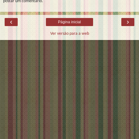
postar um comentário.
‹
›
Página inicial
Ver versão para a web