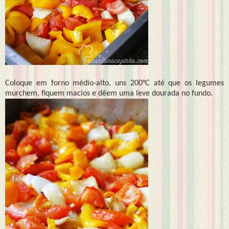
Coloque em forno médio-alto, uns 200°C até que os legumes
murchem, fiquem macios e dêem uma leve dourada no fundo.