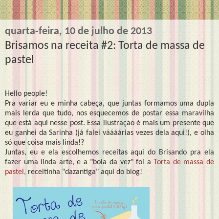
quarta-feira, 10 de julho de 2013
Brisamos na receita #2: Torta de massa de
pastel
Hello people!
Pra variar eu e minha cabeça, que juntas formamos uma dupla
mais lerda que tudo, nos esquecemos de postar essa maravilha
que está aqui nesse post. Essa ilustração é mais um presente que
eu ganhei da Sarinha (já falei váááárias vezes dela aqui!), e olha
só que coisa mais linda!?
Juntas, eu e ela escolhemos receitas aqui do Brisando pra ela
fazer uma linda arte, e a "bola da vez" foi a
Torta de massa de
pastel,
receitinha "dazantiga" aqui do blog!