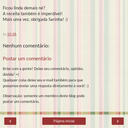
Ficou linda demais né?
A receita também é imperdível!
Mais uma vez, obrigada Sarinha! :)
às
15:26
Nenhum comentário:
Postar um comentário
Brise com a gente! Deixe seu comentário, opinião,
dúvida! =)
Qualquer coisa deixe seu e-mail também para que
possamos enviar uma resposta diretamente à você! :)
Observação: somente um membro deste blog pode
postar um comentário.
‹
›
Página inicial