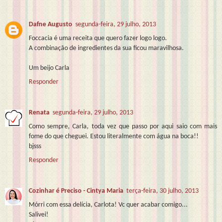
Dafne Augusto
segunda-feira, 29 julho, 2013
Foccacia é uma receita que quero fazer logo logo.
A combinação de ingredientes da sua ficou maravilhosa.
Um beijo Carla
Responder
Renata
segunda-feira, 29 julho, 2013
Como sempre, Carla, toda vez que passo por aqui saio com mais
fome do que cheguei. Estou literalmente com água na boca!!
bjsss
Responder
Cozinhar é Preciso - Cintya Maria
terça-feira, 30 julho, 2013
Mórri com essa delícia, Carlota! Vc quer acabar comigo...
Salivei!