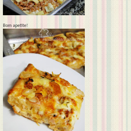
Bom apetite!