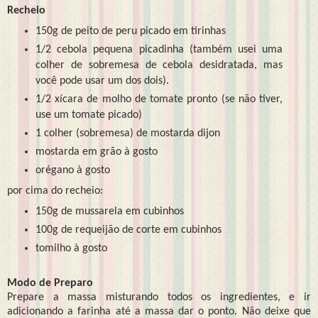
Recheio
150g de peito de peru picado em tirinhas
1/2 cebola pequena picadinha (também usei uma
colher de sobremesa de cebola desidratada, mas
você pode usar um dos dois).
1/2 xícara de molho de tomate pronto (se não tiver,
use um tomate picado)
1 colher (sobremesa) de mostarda dijon
mostarda em grão à gosto
orégano à gosto
por cima do recheio:
150g de mussarela em cubinhos
100g de requeijão de corte em cubinhos
tomilho à gosto
Modo de Preparo
Prepare a massa misturando todos os ingredientes, e ir
adicionando a farinha até a massa dar o ponto. Não deixe que