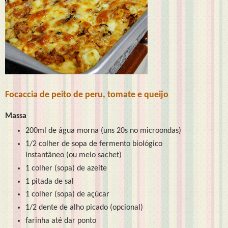
Focaccia de peito de peru, tomate e queijo
Massa
200ml de água morna (uns 20s no microondas)
1/2 colher de sopa de fermento biológico
instantâneo (ou meio sachet)
1 colher (sopa) de azeite
1 pitada de sal
1 colher (sopa) de açúcar
1/2 dente de alho picado (opcional)
farinha até dar ponto