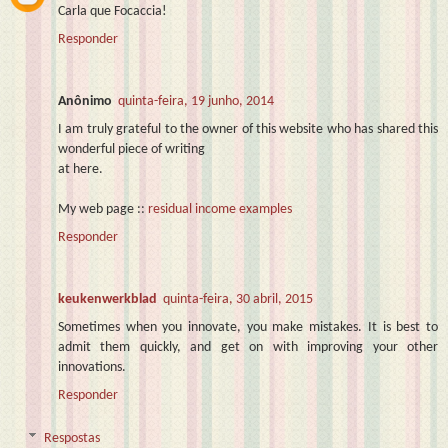
Carla que Focaccia!
Responder
Anônimo
quinta-feira, 19 junho, 2014
I am truly grateful to the owner of this website who has shared this
wonderful piece of writing
at here.
My web page ::
residual income examples
Responder
keukenwerkblad
quinta-feira, 30 abril, 2015
Sometimes when you innovate, you make mistakes. It is best to
admit them quickly, and get on with improving your other
innovations.
Responder
Respostas