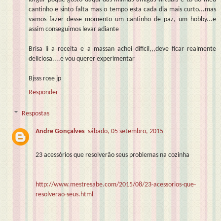
cantinho e sinto falta mas o tempo esta cada dia mais curto...mas
vamos fazer desse momento um cantinho de paz, um hobby...e
assim conseguimos levar adiante
Brisa li a receita e a massan achei dificil,,,deve ficar realmente
deliciosa....e vou querer experimentar
Bjsss rose jp
Responder
Respostas
Andre Gonçalves
sábado, 05 setembro, 2015
23 acessórios que resolverão seus problemas na cozinha
http://www.mestresabe.com/2015/08/23-acessorios-que-
resolverao-seus.html