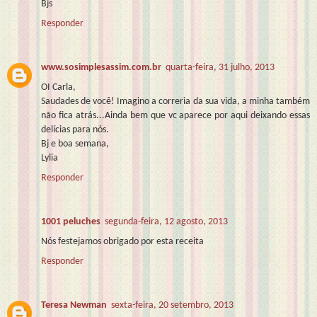
Bjs
Responder
www.sosimplesassim.com.br
quarta-feira, 31 julho, 2013
OI Carla,
Saudades de você! Imagino a correria da sua vida, a minha também
não fica atrás...Ainda bem que vc aparece por aqui deixando essas
delícias para nós.
Bj e boa semana,
Lylia
Responder
1001 peluches
segunda-feira, 12 agosto, 2013
Nós festejamos obrigado por esta receita
Responder
Teresa Newman
sexta-feira, 20 setembro, 2013