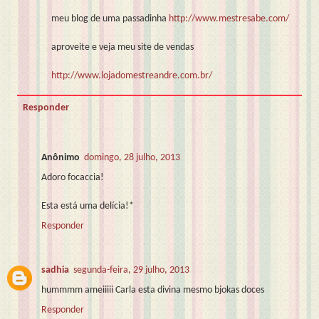
meu blog de uma passadinha
http://www.mestresabe.com/
aproveite e veja meu site de vendas
http://www.lojadomestreandre.com.br/
Responder
Anônimo
domingo, 28 julho, 2013
Adoro focaccia!
Esta está uma delícia!*
Responder
sadhia
segunda-feira, 29 julho, 2013
hummmm ameiiiii Carla esta divina mesmo bjokas doces
Responder