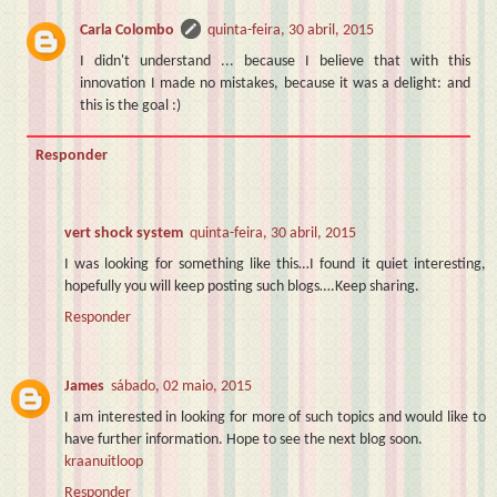
Carla Colombo
quinta-feira, 30 abril, 2015
I didn't understand ... because I believe that with this
innovation I made no mistakes, because it was a delight: and
this is the goal :)
Responder
vert shock system
quinta-feira, 30 abril, 2015
I was looking for something like this…I found it quiet interesting,
hopefully you will keep posting such blogs….Keep sharing.
Responder
James
sábado, 02 maio, 2015
I am interested in looking for more of such topics and would like to
have further information. Hope to see the next blog soon.
kraanuitloop
Responder