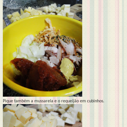
Pique também a mussarela e o requeijão em cubinhos.