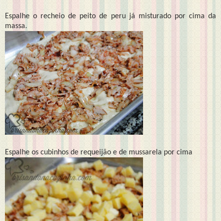
Espalhe o recheio de peito de peru já misturado por cima da
massa.
Espalhe os cubinhos de requeijão e de mussarela por cima