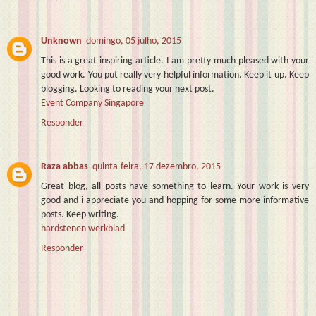
Unknown
domingo, 05 julho, 2015
This is a great inspiring article. I am pretty much pleased with your
good work. You put really very helpful information. Keep it up. Keep
blogging. Looking to reading your next post.
Event Company Singapore
Responder
Raza abbas
quinta-feira, 17 dezembro, 2015
Great blog, all posts have something to learn. Your work is very
good and i appreciate you and hopping for some more informative
posts. Keep writing.
hardstenen werkblad
Responder