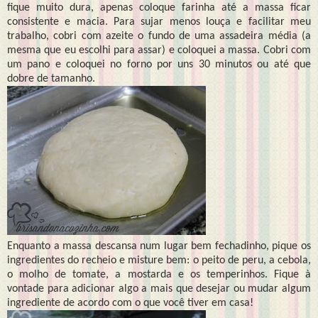
fique muito dura, apenas coloque farinha até a massa ficar
consistente e macia. Para sujar menos louça e facilitar meu
trabalho, cobri com azeite o fundo de uma assadeira média (a
mesma que eu escolhi para assar) e coloquei a massa. Cobri com
um pano e coloquei no forno por uns 30 minutos ou até que
dobre de tamanho.
Enquanto a massa descansa num lugar bem fechadinho, pique os
ingredientes do recheio e misture bem: o peito de peru, a cebola,
o molho de tomate, a mostarda e os temperinhos. Fique à
vontade para adicionar algo a mais que desejar ou mudar algum
ingrediente de acordo com o que você tiver em casa!