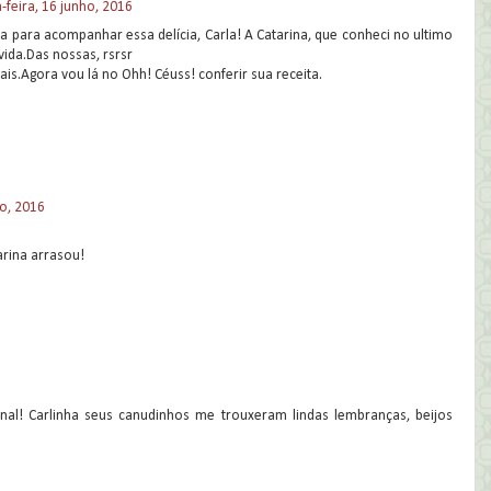
-feira, 16 junho, 2016
a para acompanhar essa delícia, Carla! A Catarina, que conheci no ultimo
vida.Das nossas, rsrsr
s.Agora vou lá no Ohh! Céuss! conferir sua receita.
ho, 2016
arina arrasou!
ional! Carlinha seus canudinhos me trouxeram lindas lembranças, beijos