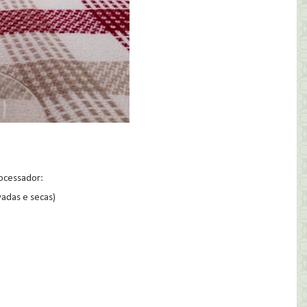
rocessador:
avadas e secas)