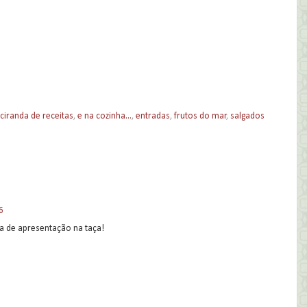
ciranda de receitas
,
e na cozinha...
,
entradas
,
frutos do mar
,
salgados
6
de apresentação na taça!