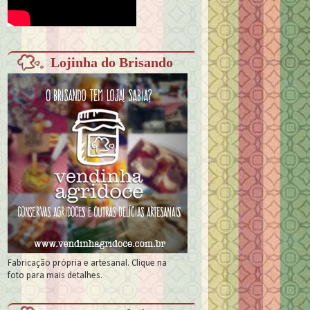
Lojinha do Brisando
Fabricação própria e artesanal. Clique na
foto para mais detalhes.