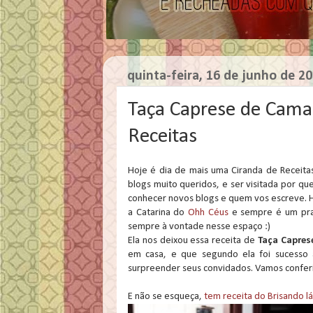
quinta-feira, 16 de junho de 2
Taça Caprese de Cama
Receitas
Hoje é dia de mais uma Ciranda de Receita
blogs muito queridos, e ser visitada por 
conhecer novos blogs e quem vos escreve. H
a Catarina do
Ohh Céus
e sempre é um praz
sempre à vontade nesse espaço :)
Ela nos deixou essa receita de
Taça Capres
em casa, e que segundo ela foi sucesso 
surpreender seus convidados. Vamos confer
E não se esqueça,
tem receita do Brisando l