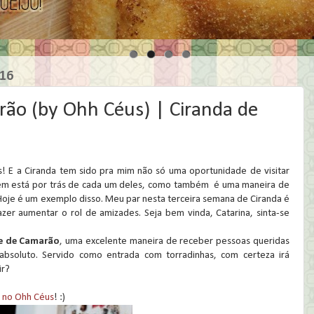
016
rão (by Ohh Céus) | Ciranda de
s! E a Ciranda tem sido pra mim não só uma oportunidade de visitar
quem está por trás de cada um deles, como também é uma maneira de
oje é um exemplo disso. Meu par nesta terceira semana de Ciranda é
er aumentar o rol de amizades. Seja bem vinda, Catarina, sinta-se
e de Camarão
, uma excelente maneira de receber pessoas queridas
absoluto. Servido como entrada com torradinhas, com certeza irá
ir?
á no Ohh Céus
! :)