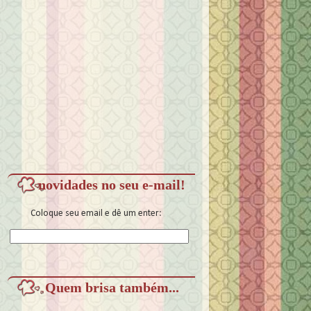
novidades no seu e-mail!
Coloque seu email e dê um enter:
Quem brisa também...