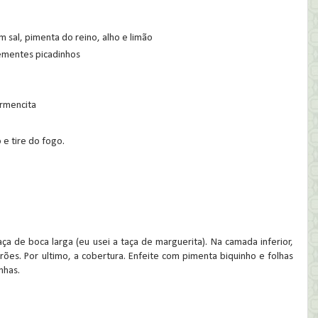
sal, pimenta do reino, alho e limão
ementes picadinhos
armencita
 e tire do fogo.
 de boca larga (eu usei a taça de marguerita). Na camada inferior,
es. Por ultimo, a cobertura. Enfeite com pimenta biquinho e folhas
inhas.